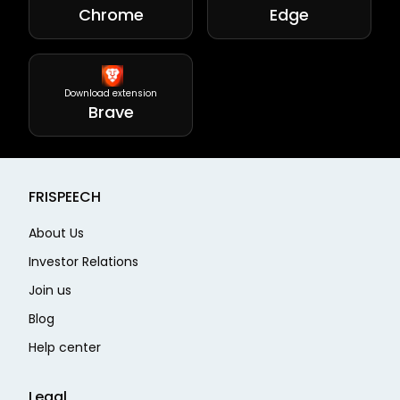
Chrome
Edge
Download extension
Brave
FRISPEECH
About Us
Investor Relations
Join us
Blog
Help center
Legal