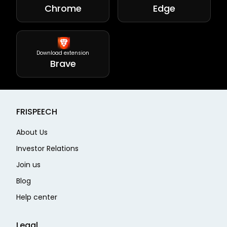
Chrome
Edge
Download extension
Brave
FRISPEECH
About Us
Investor Relations
Join us
Blog
Help center
Legal