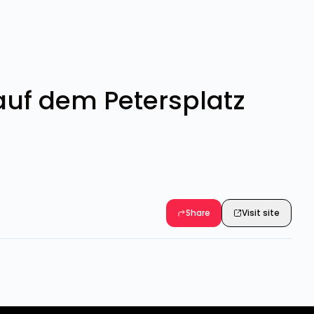
auf dem Petersplatz
Share
Visit site