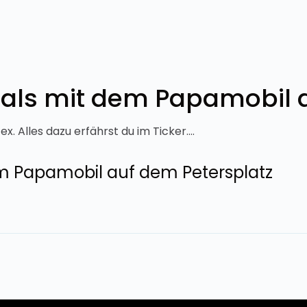
tmals mit dem Papamobil 
x. Alles dazu erfährst du im Ticker....