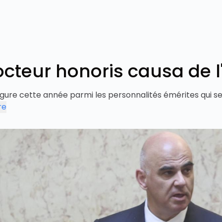
teur honoris causa de l'
figure cette année parmi les personnalités émérites qui 
re