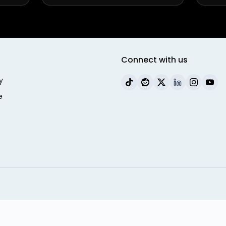
Connect with us
y
e