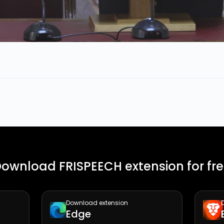
ownload FRISPEECH extension for fr
Download extension
Edge