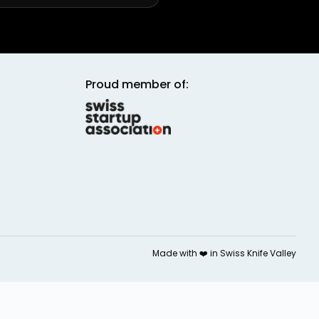
Proud member of:
Made with ❤️ in
Swiss Knife Valley