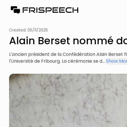
Created:
05/11/2025
Alain Berset nommé doc
L'ancien président de la Confédération Alain Berset 
l'Université de Fribourg. La cérémonie se d...
Show Mo