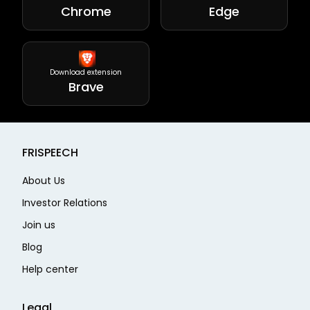
Chrome
Edge
Download extension
Brave
FRISPEECH
About Us
Investor Relations
Join us
Blog
Help center
Legal