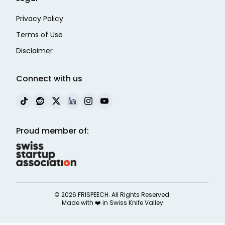
Privacy Policy
Terms of Use
Disclaimer
Connect with us
Proud member of:
©
2026
FRISPEECH. All Rights Reserved.
Made with ❤️ in
Swiss Knife Valley