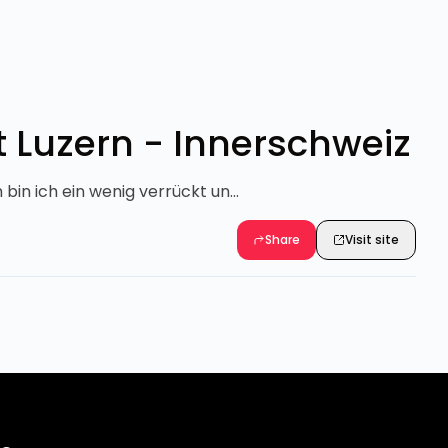
rt Luzern - Innerschweiz
 bin ich ein wenig verrückt un...
Share
Visit site