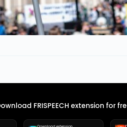
ownload FRISPEECH extension for fr
Download extension