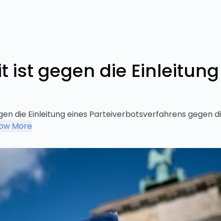
 ist gegen die Einleitun
en die Einleitung eines Parteiverbotsverfahrens gegen di
ow More