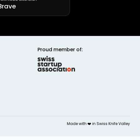
Brave
Proud member of:
Made with ❤️ in
Swiss Knife Valley