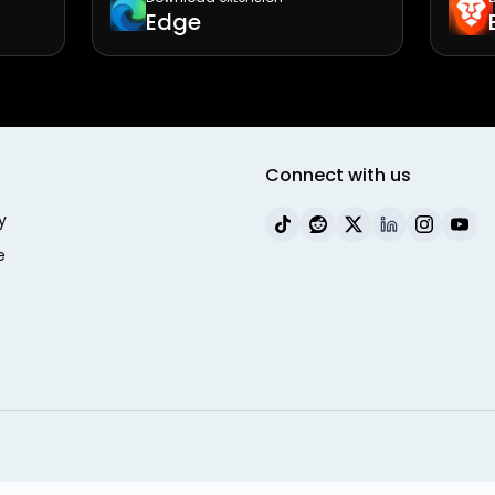
Edge
Connect with us
y
e