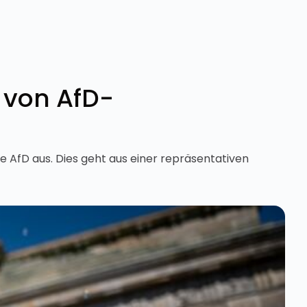
g von AfD-
e AfD aus. Dies geht aus einer repräsentativen